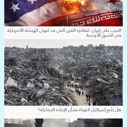
الحرب على إيران: مُقامَرَة القرن التي قد تُنهي الهَيمَنَة الأمريكيّة
في الشرق الأوسط
هل تتّبع إسرائيل التوراة بشأن الإبادة الجماعيّة؟