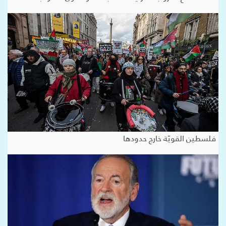
فلسطين القويّة خارج حدودها