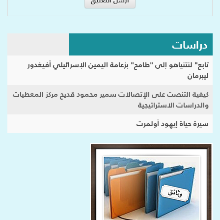
دراسات
تابع" لنتنياهو إلى "طامح" بزعامة اليمين الإسرائيلي أفيغدور
ليبرمان
كيفية التنصت على الإتصالات سمير محمود قديح مركز المعطيات
والدراسات الاستراتيجية
سيرة حياة إيهود أولمرت