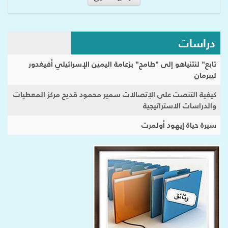
دراسات
تابع" لنتنياهو إلى "طامح" بزعامة اليمين الإسرائيلي أفيغدور
ليبرمان
كيفية التنصت على الإتصالات سمير محمود قديح مركز المعطيات
والدراسات الاستراتيجية
سيرة حياة إيهود أولمرت