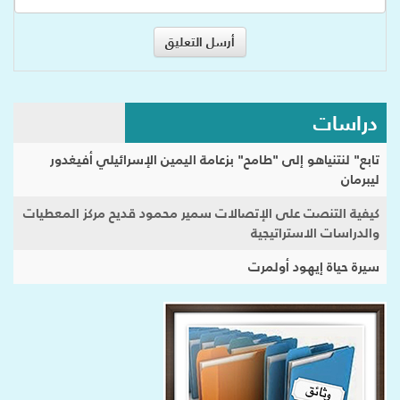
دراسات
تابع" لنتنياهو إلى "طامح" بزعامة اليمين الإسرائيلي أفيغدور
ليبرمان
كيفية التنصت على الإتصالات سمير محمود قديح مركز المعطيات
والدراسات الاستراتيجية
سيرة حياة إيهود أولمرت