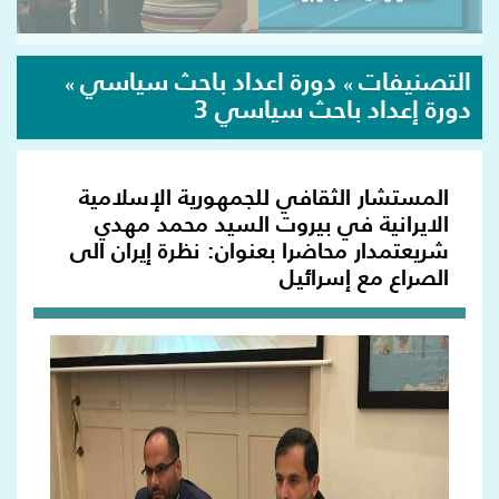
التصنيفات
دورة اعداد باحث سياسي
»
»
دورة إعداد باحث سياسي 3
المستشار الثقافي للجمهورية الإسلامية
الايرانية في بيروت السيد محمد مهدي
شريعتمدار محاضرا بعنوان: نظرة إيران الى
الصراع مع إسرائيل