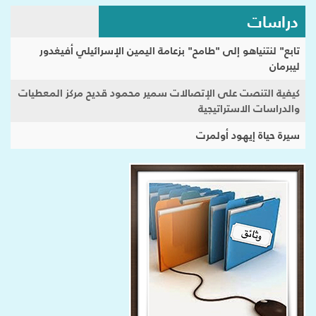
دراسات
تابع" لنتنياهو إلى "طامح" بزعامة اليمين الإسرائيلي أفيغدور
ليبرمان
كيفية التنصت على الإتصالات سمير محمود قديح مركز المعطيات
والدراسات الاستراتيجية
سيرة حياة إيهود أولمرت