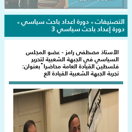
التصنيفات
دورة اعداد باحث سياسي
»
»
دورة إعداد باحث سياسي 3
الأستاذ مصطفى رامز - عضو المجلس
السياسي في الجبهة الشعبية لتحرير
فلسطين القيادة العامة محاضرا ً بعنوان:
تجربة الجبهة الشعبية القيادة الع