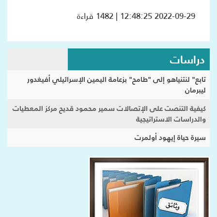
2022-09-29 12:48:25 | 1482 قراءة
دراسات
تابع" لنتنياهو إلى "طامح" بزعامة اليمين الإسرائيلي أفيغدور
ليبرمان
كيفية التنصت على الإتصالات سمير محمود قديح مركز المعطيات
والدراسات الاستراتيجية
سيرة حياة إيهود أولمرت