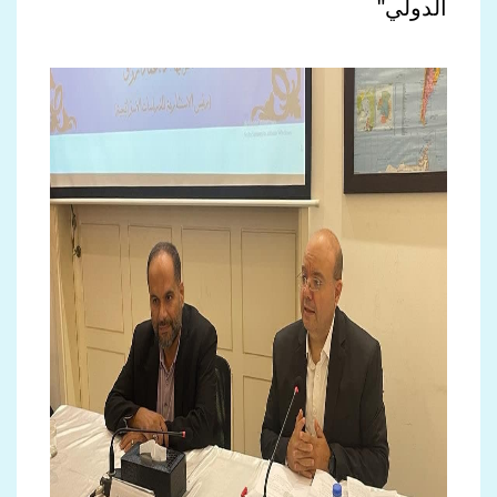
الدولي"​