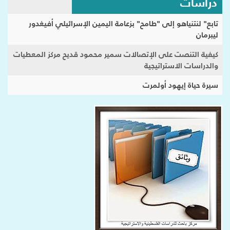
دراسات
تابع" لنتنياهو إلى "طامح" بزعامة اليمين الإسرائيلي أفيغدور
ليبرمان
كيفية التنصت على الإتصالات سمير محمود قديح مركز المعطيات
والدراسات الاستراتيجية
سيرة حياة إيهود أولمرت