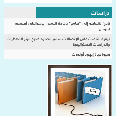
دراسات
تابع" لنتنياهو إلى "طامح" بزعامة اليمين الإسرائيلي أفيغدور
ليبرمان
كيفية التنصت على الإتصالات سمير محمود قديح مركز المعطيات
والدراسات الاستراتيجية
سيرة حياة إيهود أولمرت