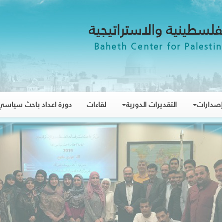
فلسطينية والاستراتيجية
Baheth Center for Palestin
صدارات
التقديرات الدورية
لقاءات
دورة اعداد باحث سياسي