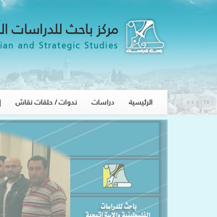
مركز باحث للدراسات ال
ian and Strategic Studies
الرئيسية
دراسات
ندوات / حلقات نقاش
إ