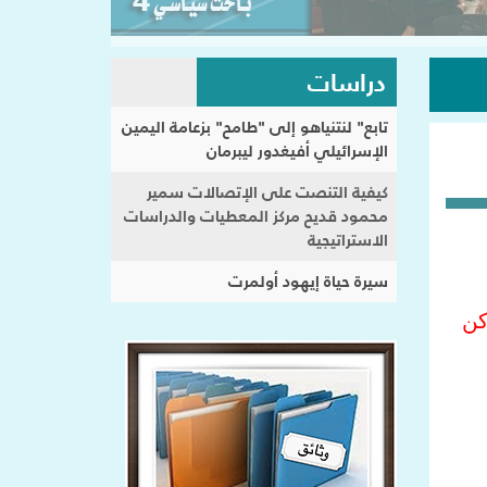
دراسات
تابع" لنتنياهو إلى "طامح" بزعامة اليمين
الإسرائيلي أفيغدور ليبرمان
كيفية التنصت على الإتصالات سمير
محمود قديح مركز المعطيات والدراسات
الاستراتيجية
سيرة حياة إيهود أولمرت
كن