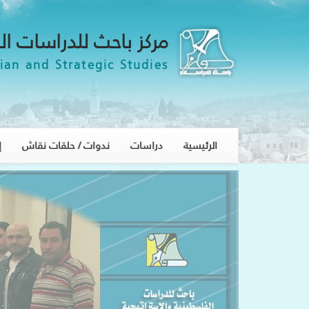
مركز باحث للدراسات ال
ian and Strategic Studies
الرئيسية
دراسات
ندوات / حلقات نقاش
إ