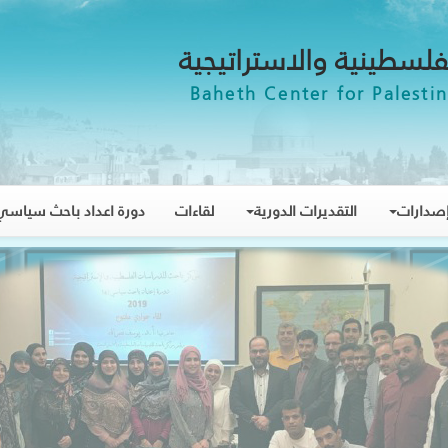
فلسطينية والاستراتيجية
Baheth Center for Palestin
صدارات
التقديرات الدورية
لقاءات
دورة اعداد باحث سياسي