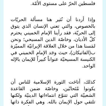
فلسطين الحرّ على مستوى الأمّة.
وإذا أردنا أن نُثير هنا مسألة الحريّات
بالخصوص، والتي تعني الإنسان الذي يتوق
إلى الحريّة، فقد رأينا الإمام الخميني يحترم
كلّ الأديان، وخاصّة الدين المسيحي؛ ونحن
لمَسنا هذا من خلال العلاقة الإيرانيّة المميّزة
ب(الفاتيكان)، حيث وجَد الإمام الخميني في
الكنيسة المسيحيّة عنواناً كبيراً للإيمان بالإله
الواحد.
كذلك، أتاحَت الثورة الإسلامية للناس أن
يكونوا مُتَحابّين، وخاصّة ضمن القاعدة
الشعبيّة التي تتنوّع انتماءاتها الدينيّة ولكنها
تلتقي حول الإيمان بالله. وهي الفكرة ذاتها