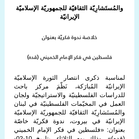
والمُستَشارِيّة الثقافيّة للجمهوريّة الإسلاميّة
الإيرانيّة
خلاصة ندوة فكريّة بعنوان
فلسطين في فكر الإمام الخميني (قده)
لمناسبة ذكرى انتصار الثورة الإسلاميّة
الإيرانيّة المُبارَكة، نَظّمَ مركز باحث
للدراسات الفلسطينيّة والاستراتيجيّة ولجان
العمل في المخيّمات الفلسطينيّة في لبنان
والمُستَشارِيّة الثقافيّة للجمهوريّة الإسلاميّة
الإيرانيّة في بيروت، ندوة فكريّة خاصّة
بعنوان: «فلسطين في فكر الإمام الخميني
(قده)»، وذلك يوم الثلاثاء، بتاريخ 10-02-