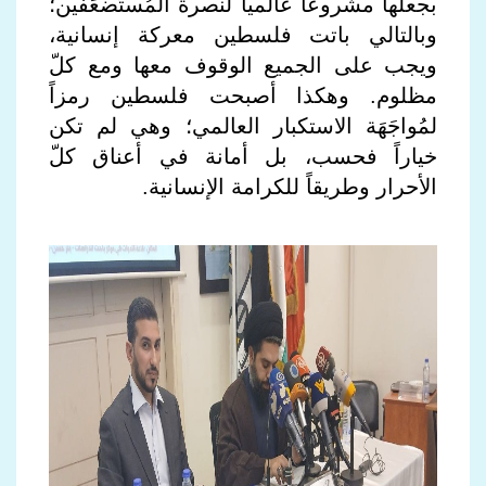
بجعلها مشروعاً عالمياً لنصرة المُستَضعَفين؛
وبالتالي باتت فلسطين معركة إنسانية،
ويجب على الجميع الوقوف معها ومع كلّ
مظلوم. وهكذا أصبحت فلسطين رمزاً
لمُواجَهَة الاستكبار العالمي؛ وهي لم تكن
خياراً فحسب، بل أمانة في أعناق كلّ
الأحرار وطريقاً للكرامة الإنسانية.