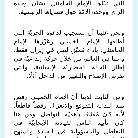
التي تبنّاها الإمام الخامنئي بشأن وحدة
الرأي ووحدة الأمّة حول قضاياها الرئيسية.
ونحن علينا أن نستجيب لدعوة الحريّة التي
أطلقها الإمام الخميني وعَزّزَها الإمام
الخامنئي، بأداء مُمَيّز، ليس في إيران فقط،
وإنما في العالم، من خلال حركة إبداعيّة في
إطار الحالة الحضاريّة الإنسانية، والتي
تفرض الإصلاح والتغيير من الداخل أوّلًا.
ومن الثابت لدينا أنّ الإمام الخميني رفض
منذ البداية التقوقع والانعزال رفضاً قاطعاً،
لأنه كان مُقتَنِعًا بأهميّة التواصل. ومن هنا
كان تأييد الناس لقيادته الإيجابيّة في
التعاطي والمسؤولية في القيادة والمنهج