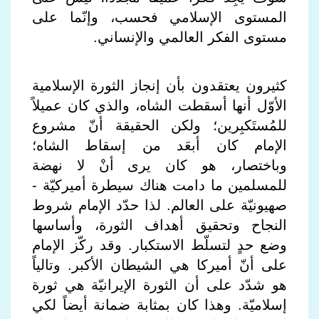
المستوى الإسلامي فحسب، وإنّما على
مستوى الفكر العالمي والإنساني.
كثيرون يعتقدون بأن إنجاز الثورة الإسلامية
الأوّل أنها أسقطت الشاه، والذي كان عميلاً
للمُستَكبِرين؛ ولكن الحقيقة أنّ مشروع
الإمام كان أبعَد من إسقاط الشاه؛
وباختصار، هو كان يرى أنْ لا نهضة
للمسلمين ما دامت هناك سيطرة أميركيّة -
صهيونيّة على العالم. لذا حدّد الإمام شروط
النجاح وتحقيق أهداف الثورة، وأساسها
وضع حدٍ لتسلّط الاستكبار. وقد ركّز الإمام
على أنّ أميركا هي الشيطان الأكبر. وتالياً
هو شدّد على أن الثورة الإيرانيّة هي ثورة
إسلاميّة. وهذا كان بمثابة ضمانة أيضاً لكي