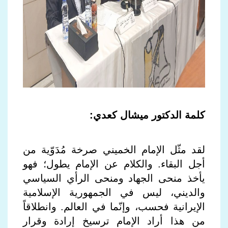
كلمة الدكتور ميشال كعدي:
لقد مثّل الإمام الخميني صرخة مُدَوّية من
أجل البقاء. والكلام عن الإمام يطول؛ فهو
يأخذ منحى الجهاد ومنحى الرأي السياسي
والديني، ليس في الجمهورية الإسلامية
الإيرانية فحسب، وإنّما في العالم. وانطلاقاً
من هذا أراد الإمام ترسيخ إرادة وقرار