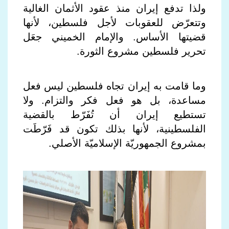
ولذا تدفع إيران منذ عقود الأثمان الغالية
وتتعرّض للعقوبات لأجل فلسطين، لأنها
قضيتها الأساس. والإمام الخميني جعَل
تحرير فلسطين مشروع الثورة.
وما قامت به إيران تجاه فلسطين ليس فعل
مساعدة، بل هو فعل فكر والتزام. ولا
تستطيع إيران أن تُفَرّط بالقضية
الفلسطينية، لأنها بذلك تكون قد فَرّطَت
بمشروع الجمهوريّة الإسلاميّة الأصلي.