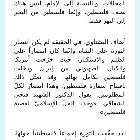
المجالات. وبالنسبة إلى الإمام، ليس هناك
نصف فلسطين، وإنّما فلسطين من البحر
إلى النهر فقط.
أضاف البشتاوي: في الحقيقة لم يكن انتصار
الثورة على الشاه وإنّما كان انتصاراً على
الظلم والاستكبار، حيث خرَجت أمريكا
والكيان الصهيوني من إيران ودخَلت
فلسطين بكامل بهائها. وقد تمثّل ذلك
بافتتاح سفارة فلسطين؛ وهذا انتصارٌ لكلّ
المظلومين. يقول الدكتور الشهيد فتحي
الشقاقي: «وجَدنا الحلّ الإسلاميّ لقضية
فلسطين».
لقد حقّقت الثورة إجماعاً فلسطينياً حولها،