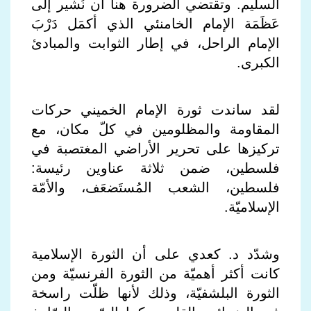
السليم. وتقتضي الضرورة هنا أن نُشير إلى
عَظَمَة الإمام الخامنئي الذي أكمَل دَرْبَ
الإمام الراحل، في إطار الثوابت والمبادئ
الكبرى.
لقد ساندت ثورة الإمام الخميني حركات
المقاومة والمظلومين في كلّ مكان، مع
تركيزها على تحرير الأراضي المغتصبة في
فلسطين، ضمن ثلاثة عناوين رئيسة:
فلسطين، الشعب المُستَضعَف، والأمّة
الإسلاميّة.
وشدّد د. كعدي على أن الثورة الإسلامية
كانت أكثر أهميّة من الثورة الفرنسيّة ومن
الثورة البلشفيّة، وذلك لأنها ظلّت راسخة