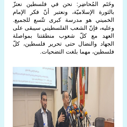
وخَتَم المُحاضِر: نحن في فلسطين نعتزّ
بالثورة الإسلاميّة، ونعتبر أنّ فكر الإمام
الخميني هو مدرسة كبرى تتّسع للجميع.
وعليه، فإنّ الشعب الفلسطيني سيبقى على
العهد مع كلّ شعوب منطقتنا بمواصلة
الجهاد والنضال حتى تحرير فلسطين، كلّ
فلسطين، مهما بلغت التضحيات.