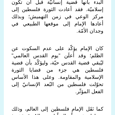
البدء بأنها قضية إنسانيّة قبل أن تكون
إسلاميّة. فقد أعادت الثورة فلسطين إلى
مركز الوعي في زمن التهميش؛ وبذلك
أعادها الإمام إلى موقعها الطبيعي في
وجدان الأمّة.
كان الإمام يؤكّد على عدم السكوت عن
الظلم؛ وقد أعلَن "يوم القدس العالمي"
ليُبقي قضية القدس حيّة، وليؤكّد بأن قضية
فلسطين هي جزء من قضايا الثورة
الإسلامية والمقاومة. وعلى هذا الأساس
تحوّلت فلسطين من البُعد الإنسانيّ إلى
الفعل المؤثّر.
كما نَقَل الإمام فلسطين إلى العالم، وذلك