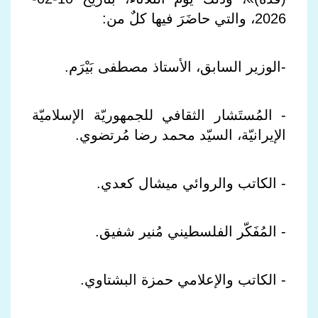
2026، والتي حاضَرَ فيها كلٌ من:
-
الوزير السابق، الأستاذ مصطفى بَيْرَم.
- المُستَشار الثقافي للجمهوريّة الإسلاميّة
الإيرانيّة، السيّد محمد رضا مُرتضوي.
- الكاتب والروائي ميشال كعدي.
- المُفَكّر الفلسطيني مُنير شفيق.
- الكاتب والإعلامي حمزة البشتاوي.