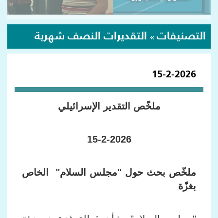
التصنيفات
التقديرات النصف شهرية
»
15-2-2026
ملخّص التقدير الإسرائيلي
15-2-2026
ملخّص بحث حول "مجلس السلام" الخاص
بغزّة