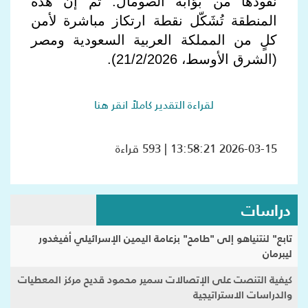
نفوذها من بوّابة الصومال. ثم إن هذه
المنطقة تُشَكّل نقطة ارتكاز مباشرة لأمن
كلٍ من المملكة العربية السعودية ومصر
(الشرق الأوسط، 21/2/2026).
لقراءة التقدير كاملاً انقر هنا
2026-03-15 13:58:21 | 593 قراءة
دراسات
تابع" لنتنياهو إلى "طامح" بزعامة اليمين الإسرائيلي أفيغدور
ليبرمان
كيفية التنصت على الإتصالات سمير محمود قديح مركز المعطيات
والدراسات الاستراتيجية