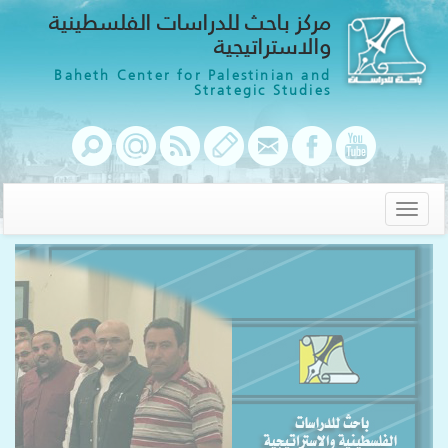
مركز باحث للدراسات الفلسطينية
والاستراتيجية
Baheth Center for Palestinian and
Strategic Studies
Toggle
navigation