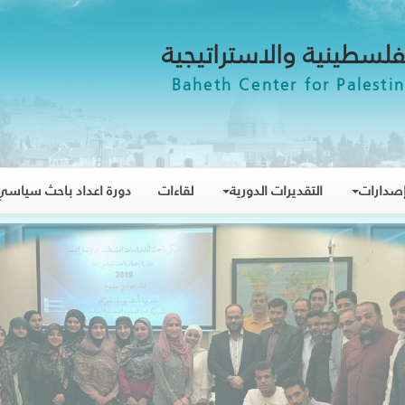
فلسطينية والاستراتيجية
Baheth Center for Palestin
صدارات
التقديرات الدورية
لقاءات
دورة اعداد باحث سياسي