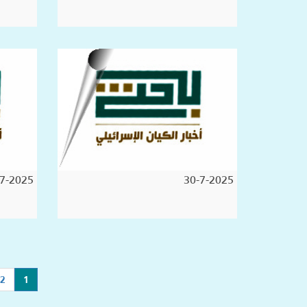
7-2025
30-7-2025
(current)
2
1