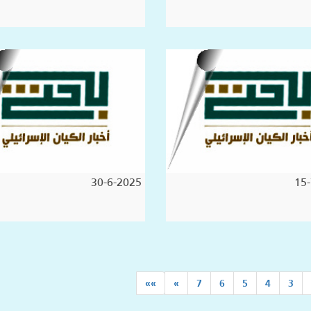
30-6-2025
15-
»»
»
7
6
5
4
3