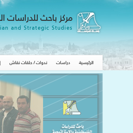
مركز باحث للدراسات ال
ian and Strategic Studies
الرئيسية
دراسات
ندوات / حلقات نقاش
إ