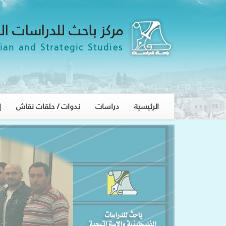
مركز باحث للدراسات ال
ian and Strategic Studies
الرئيسية
دراسات
ندوات / حلقات نقاش
إ