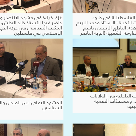
الفلسطينية في ضوء
غزة: قراءة في مشهد الانتصار و
 الأخيرة - الاستاذ محمد البريم
حاضر فيها الأستاذ خالد البطش،
اهد)، الناطق الرسمي باسم
المكتب السياسي في حركة الجها
قاومة الشعبية (ألوية الناصر
الإسلامي في فلسطين
 الداخلية في الولايات
.. ومستجدّات القضية
المشهد اليمني: بين الميدان والح
نية
السياسي