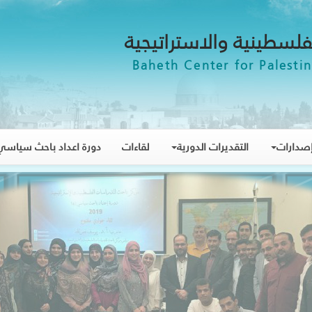
فلسطينية والاستراتيجية
Baheth Center for Palestin
صدارات
التقديرات الدورية
لقاءات
دورة اعداد باحث سياسي