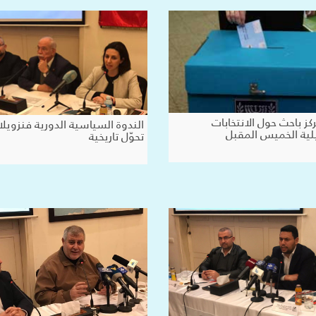
كز باحث حول الانتخابات
الندوة السياسية الدورية فنزويلا
يلية الخميس المقبل
تحوّل تاريخية