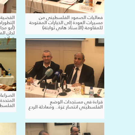
فعاليات الصمود الفلسطيني من
القضية 
مسيرات العودة إلى الخيارات المفتوحة
التطورات
للمقاومة (الأستاذ هاني ثوابتة)
(أبو مج
لجان الم
صلاح
الصراعات
المتحدة
قراءة في مستجدات الوضع
الفلسطي
الفلسطيني انتصار غزة.. ومعادلة الردع