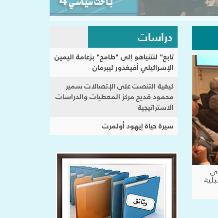
دراسات
تابع" لنتنياهو إلى "طامح" بزعامة اليمين
الإسرائيلي أفيغدور ليبرمان
كيفية التنصت على الإتصالات سمير
محمود قديح مركز المعطيات والدراسات
الاستراتيجية
سيرة حياة إيهود أولمرت
في
بلية