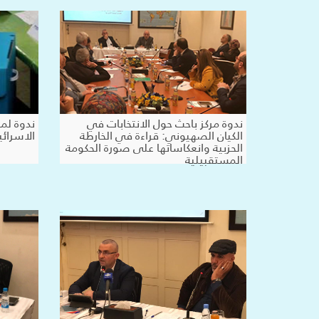
ندوة مركز باحث حول الانتخابات في
ندوة لمر
الكيان الصهيوني: قراءة في الخارطة
الاسرائ
الحزبية وانعكاساتها على صورة الحكومة
المستقبيلية