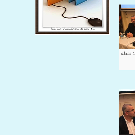
: نقطة